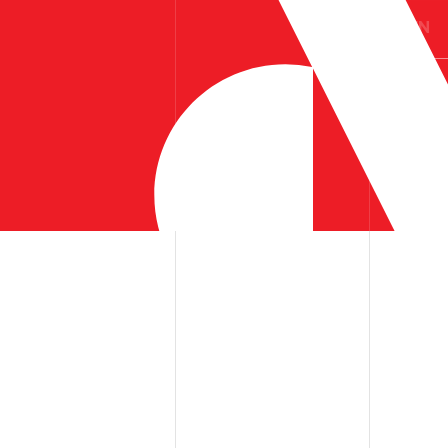
ES
EN