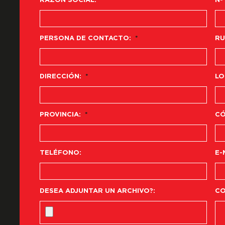
RAZÓN SOCIAL:
*
Nº
PERSONA DE CONTACTO:
*
RU
DIRECCIÓN:
*
LO
PROVINCIA:
*
CÓ
TELÉFONO:
E-
DESEA ADJUNTAR UN ARCHIVO?:
CO