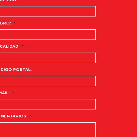
 DE CUIT:
BRO:
*
CALIDAD:
*
DIGO POSTAL:
MAIL:
*
MENTARIOS:
*