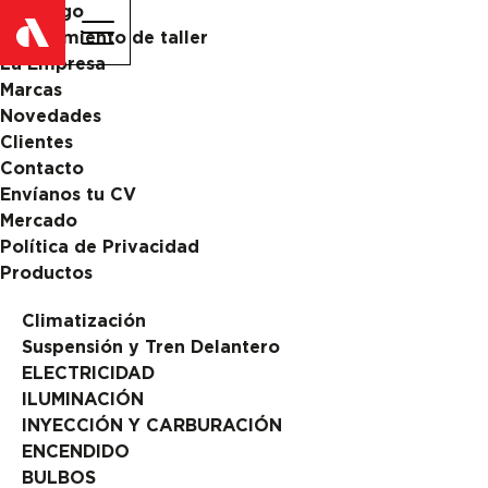
Catalogo
ES
EN
Equipamiento de taller
La Empresa
Marcas
Novedades
Clientes
Contacto
Envíanos tu CV
Mercado
Política de Privacidad
Productos
Climatización
Suspensión y Tren Delantero
ELECTRICIDAD
ILUMINACIÓN
INYECCIÓN Y CARBURACIÓN
ENCENDIDO
BULBOS