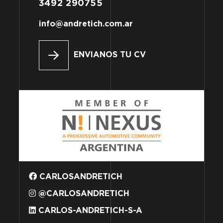
3492
290755
info@andretich.com.ar
ENVIANOS TU CV
CARLOSANDRETICH
@CARLOSANDRETICH
CARLOS-ANDRETICH-S-A