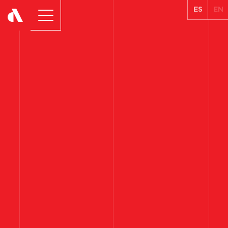
ES
EN