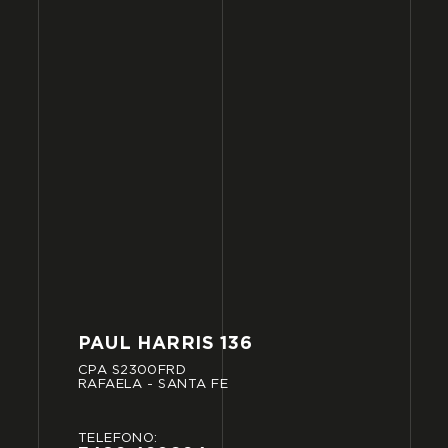
PAUL
HARRIS
136
CPA
S2300FRD
RAFAELA
-
SANTA
FE
TELÉFONO: