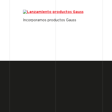
Incorporamos productos Gauss