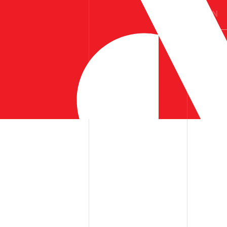
ES
EN