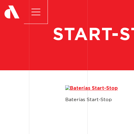
START-
Baterías Start-Stop