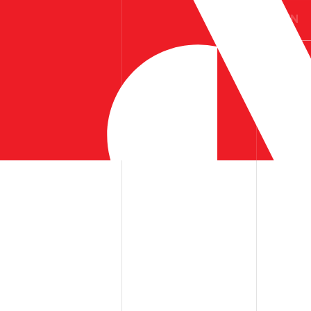
ES
EN