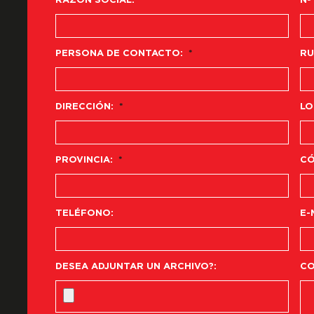
RAZÓN SOCIAL:
*
Nº
PERSONA DE CONTACTO:
*
RU
DIRECCIÓN:
*
LO
PROVINCIA:
*
CÓ
TELÉFONO:
E-
DESEA ADJUNTAR UN ARCHIVO?:
CO