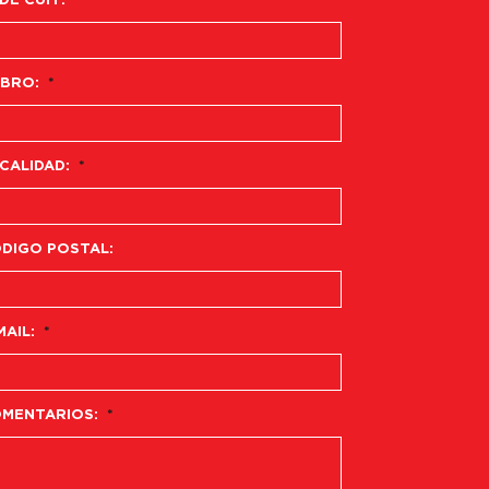
 DE CUIT:
BRO:
*
CALIDAD:
*
DIGO POSTAL:
MAIL:
*
MENTARIOS:
*