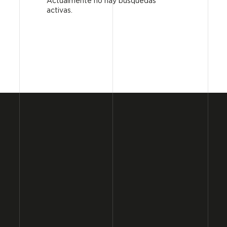
Actualmente no hay búsquedas
activas.