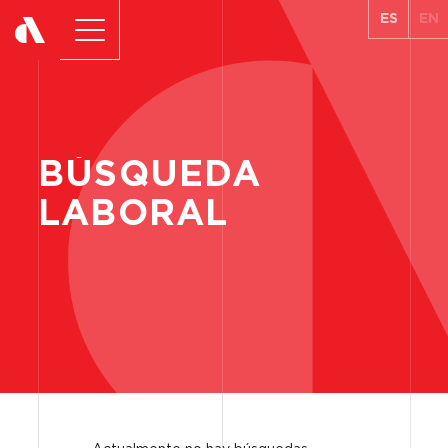
ES
EN
BÚSQUEDA
LABORAL