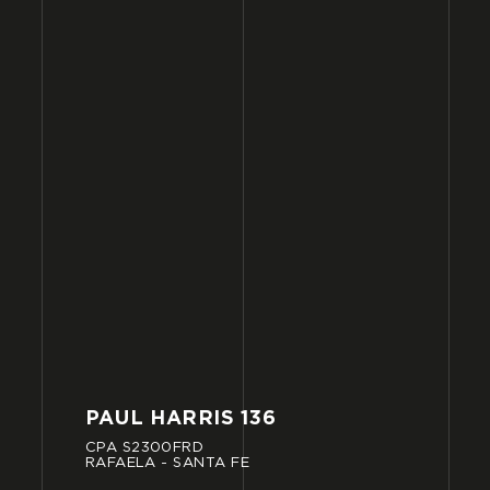
PAUL
HARRIS
136
CPA
S2300FRD
RAFAELA
-
SANTA
FE