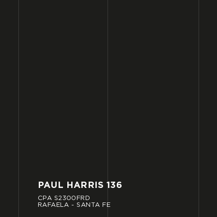
PAUL
HARRIS
136
CPA
S2300FRD
RAFAELA
-
SANTA
FE