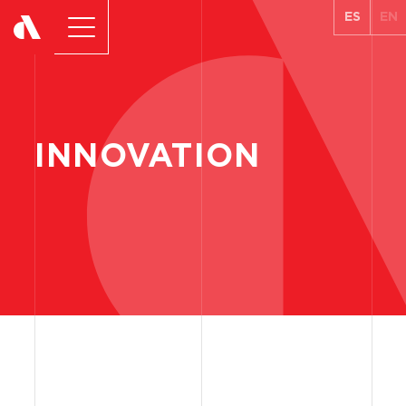
ES
EN
INNOVATION