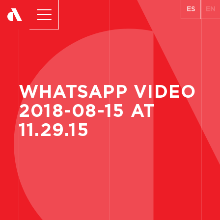
ES
EN
WHATSAPP
VIDEO
2018-08-15
AT
11.29.15