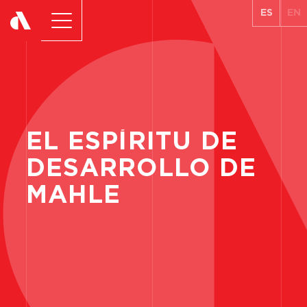
ES
EN
EL
ESPÍRITU
DE
DESARROLLO
DE
MAHLE