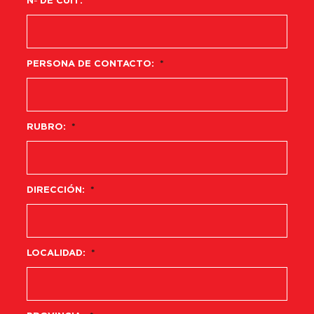
Nº DE CUIT:
PERSONA DE CONTACTO:
*
RUBRO:
*
DIRECCIÓN:
*
LOCALIDAD:
*