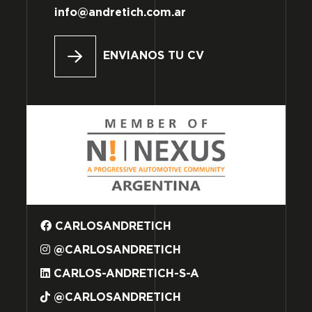
info@andretich.com.ar
ENVIANOS TU CV
CARLOSANDRETICH
@CARLOSANDRETICH
CARLOS-ANDRETICH-S-A
@CARLOSANDRETICH