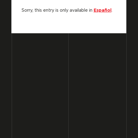
Sorry, this entry is only available in
Español
.