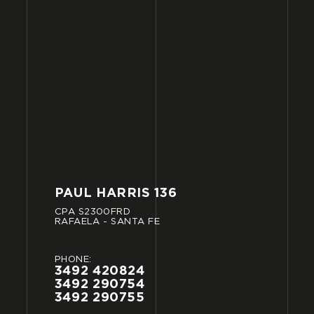
PAUL
HARRIS
136
CPA
S2300FRD
RAFAELA
-
SANTA
FE
PHONE:
3492
420824
3492
290754
3492
290755