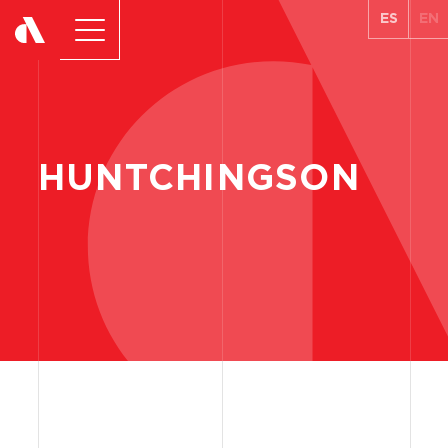
ES
EN
HUNTCHINGSON