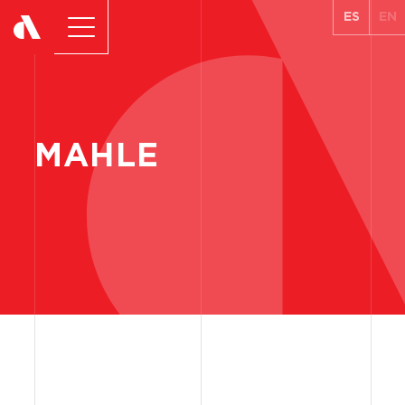
ES
EN
MAHLE