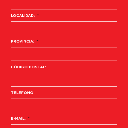
LOCALIDAD:
*
PROVINCIA:
*
CÓDIGO POSTAL:
TELÉFONO:
E-MAIL:
*