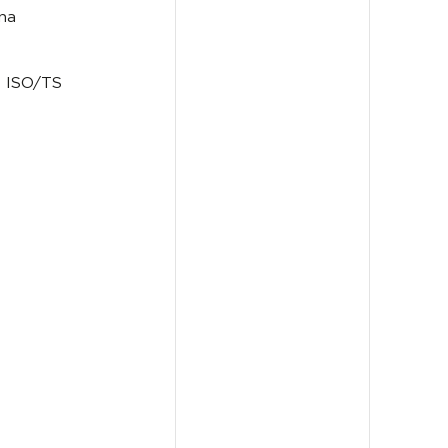
na
- ISO/TS