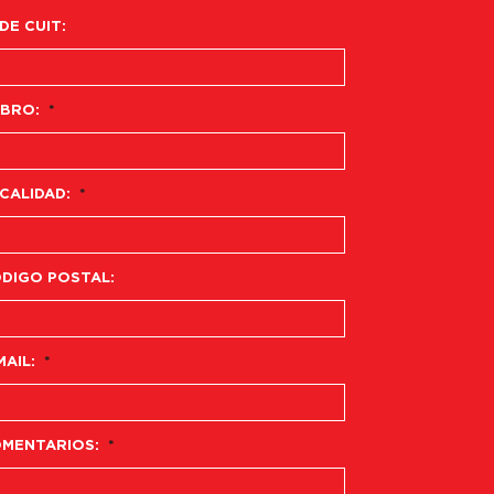
 DE CUIT:
BRO:
*
CALIDAD:
*
DIGO POSTAL:
MAIL:
*
MENTARIOS:
*