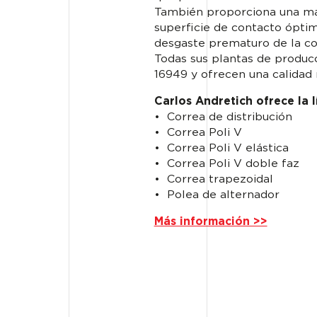
También proporciona una may
superficie de contacto óptima
desgaste prematuro de la co
Todas sus plantas de producc
16949 y ofrecen una calidad
Carlos Andretich ofrece la 
• Correa de distribución
• Correa Poli V
• Correa Poli V elástica
• Correa Poli V doble faz
• Correa trapezoidal
• Polea de alternador
Más información >>