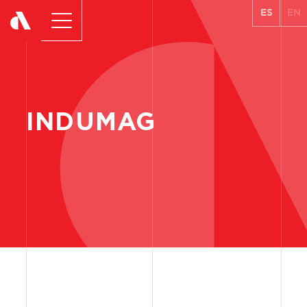
ES
EN
INDUMAG