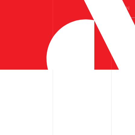
ES
EN