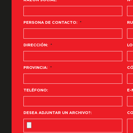
RAZÓN SOCIAL:
*
Nº
PERSONA DE CONTACTO:
*
RU
DIRECCIÓN:
*
LO
PROVINCIA:
*
CÓ
TELÉFONO:
E-
DESEA ADJUNTAR UN ARCHIVO?:
CO