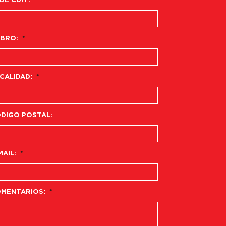
 DE CUIT:
BRO:
*
CALIDAD:
*
DIGO POSTAL:
MAIL:
*
MENTARIOS:
*