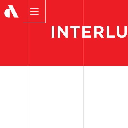
INTERL