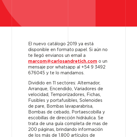
El nuevo catálogo 2019 ya está
disponible en formato papel. Si aún no
te llegó envianos un email a
marcom@carlosandretich.com
o un
mensaje por whatsapp al +54 9 3492
676045 y te lo mandamos.
Dividido en 11 sectores: Alternador,
Arranque, Encendido, Variadores de
velocidad, Temporizadores, Fichas,
Fusibles y portafusibles, Solenoides
de pare, Bombas lavaparabrisa,
Bombas de cebado, Portaescobilla y
escobillas de dirección hidráulica. Se
trata de una guía completa de mas de
200 páginas, brindando información
de los más de 1.800 artículos de