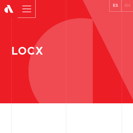
ES
EN
LOCX