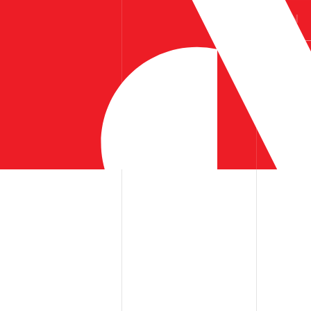
ES
EN