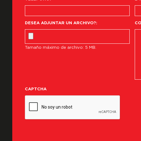
DESEA ADJUNTAR UN ARCHIVO?:
CO
Tamaño máximo de archivo: 5 MB.
CAPTCHA