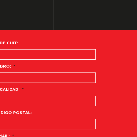
 DE CUIT:
BRO:
*
CALIDAD:
*
DIGO POSTAL:
MAIL:
*