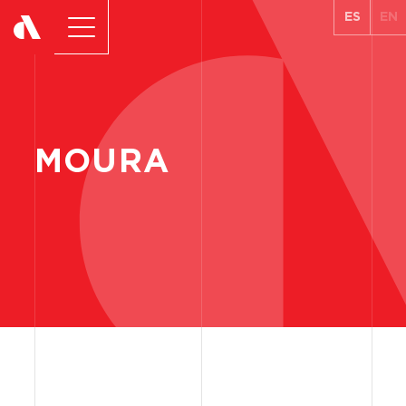
ES
EN
MOURA