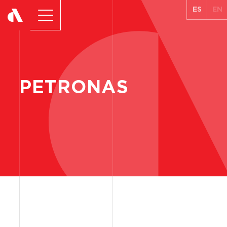
ES
EN
PETRONAS