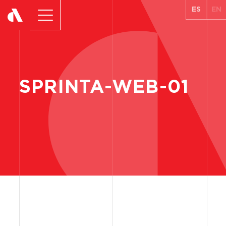
ES
EN
SPRINTA-WEB-01