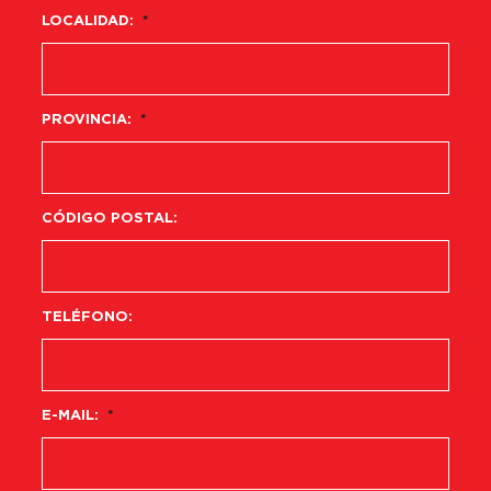
LOCALIDAD:
*
PROVINCIA:
*
CÓDIGO POSTAL:
TELÉFONO:
E-MAIL:
*