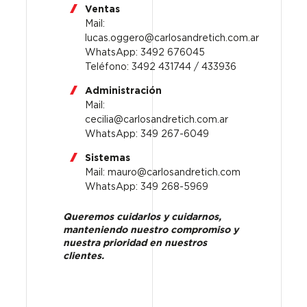
Ventas
Mail:
lucas.oggero@carlosandretich.com.ar
WhatsApp: 3492 676045
Teléfono: 3492 431744 / 433936
Administración
Mail:
cecilia@carlosandretich.com.ar
WhatsApp: 349 267-6049
Sistemas
Mail: mauro@carlosandretich.com
WhatsApp: 349 268-5969
Queremos cuidarlos y cuidarnos,
manteniendo nuestro compromiso y
nuestra prioridad en nuestros
clientes.