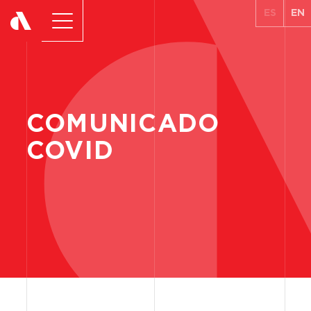
ES
EN
COMUNICADO
COVID