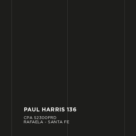
PAUL
HARRIS
136
CPA
S2300FRD
RAFAELA
-
SANTA
FE