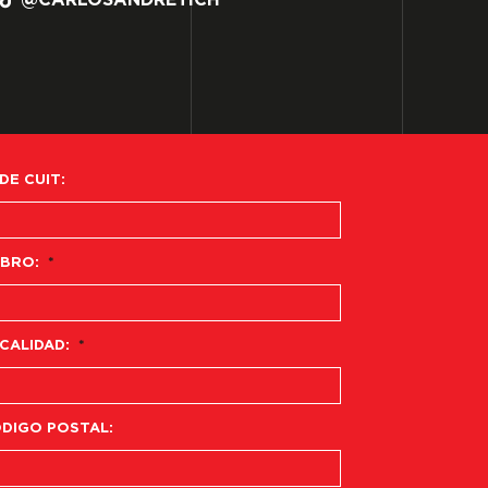
@CARLOSANDRETICH
 DE CUIT:
BRO:
*
CALIDAD:
*
DIGO POSTAL: