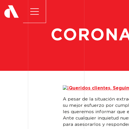
CORONA
A pesar de la situación extr
su mejor esfuerzo por cumpli
les queremos informar que 
Ante cualquier inquietud nue
para asesorarlos y responder