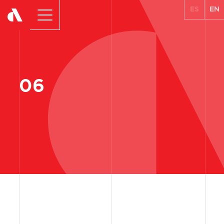
ES
EN
06