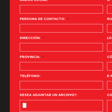
RAZÓN SOCIAL:
*
Nº
PERSONA DE CONTACTO:
*
RU
DIRECCIÓN:
*
LO
PROVINCIA:
*
CÓ
TELÉFONO:
E-
DESEA ADJUNTAR UN ARCHIVO?:
CO