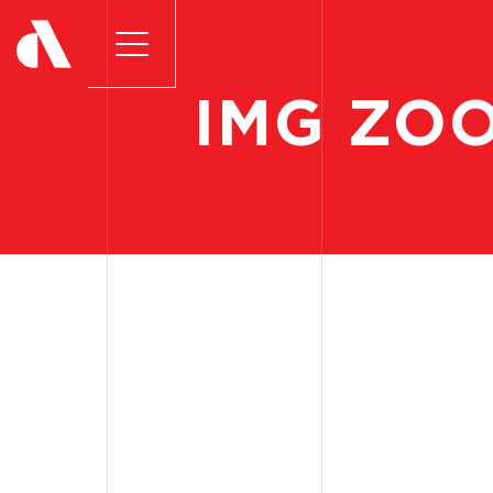
IMG
ZO