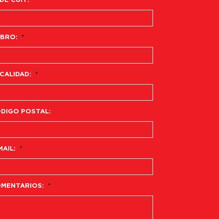
 DE CUIT:
BRO:
*
CALIDAD:
*
DIGO POSTAL:
MAIL:
*
MENTARIOS:
*