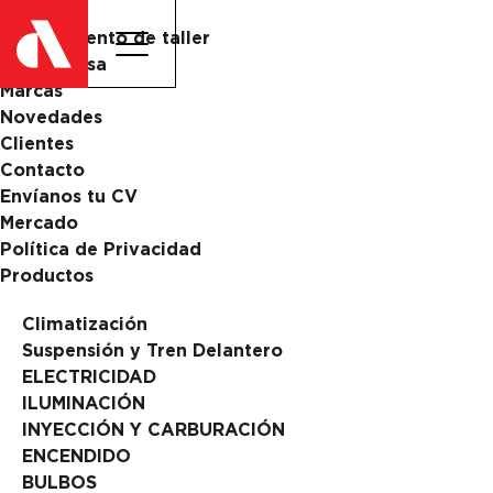
Catalogo
Equipamiento de taller
La Empresa
Marcas
Novedades
Clientes
Contacto
Envíanos tu CV
Mercado
Política de Privacidad
Productos
Climatización
Suspensión y Tren Delantero
ELECTRICIDAD
ILUMINACIÓN
INYECCIÓN Y CARBURACIÓN
ENCENDIDO
BULBOS