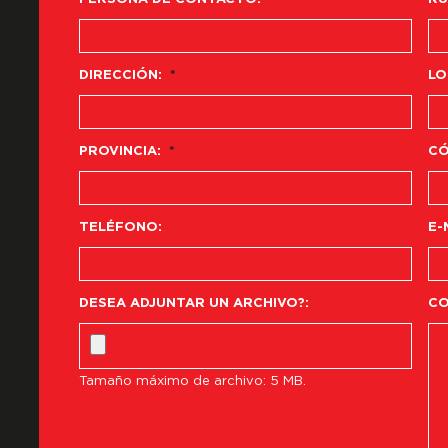
DIRECCIÓN:
*
LO
PROVINCIA:
*
CÓ
TELÉFONO:
E-
DESEA ADJUNTAR UN ARCHIVO?:
CO
Tamaño máximo de archivo: 5 MB.