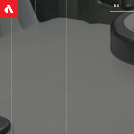
ES
EN