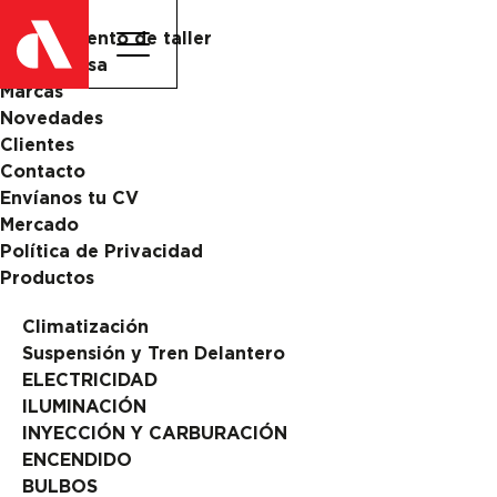
Catalogo
Equipamiento de taller
La Empresa
Marcas
Novedades
Clientes
Contacto
Envíanos tu CV
Mercado
Política de Privacidad
Productos
Climatización
Suspensión y Tren Delantero
ELECTRICIDAD
ILUMINACIÓN
INYECCIÓN Y CARBURACIÓN
ENCENDIDO
BULBOS