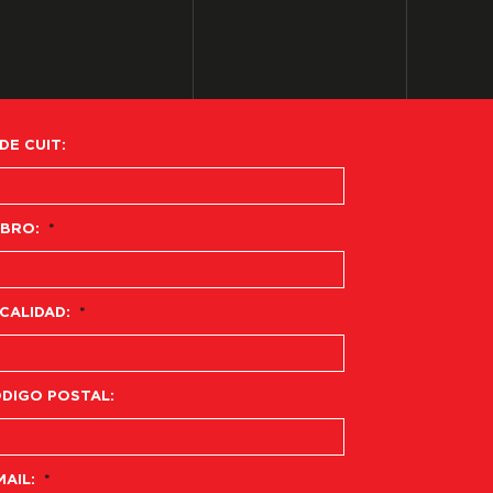
 DE CUIT:
BRO:
*
CALIDAD:
*
DIGO POSTAL:
MAIL:
*