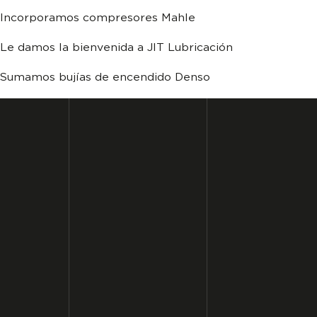
Incorporamos compresores Mahle
Le damos la bienvenida a JIT Lubricación
Sumamos bujías de encendido Denso