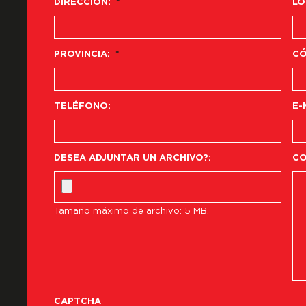
DIRECCIÓN:
*
LO
PROVINCIA:
*
CÓ
TELÉFONO:
E-
DESEA ADJUNTAR UN ARCHIVO?:
CO
Tamaño máximo de archivo: 5 MB.
CAPTCHA