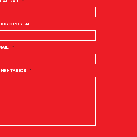
CALIDAD:
*
DIGO POSTAL:
MAIL:
*
MENTARIOS:
*