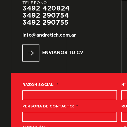
TELÉFONO:
3492
420824
3492
290754
3492
290755
info@andretich.com.ar
ENVIANOS TU CV
RAZÓN SOCIAL:
*
Nº
PERSONA DE CONTACTO:
*
RU