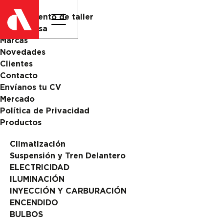
Catalogo
Equipamiento de taller
La Empresa
Marcas
Novedades
Clientes
Contacto
Envíanos tu CV
Mercado
Política de Privacidad
Productos
Climatización
Suspensión y Tren Delantero
ELECTRICIDAD
ILUMINACIÓN
INYECCIÓN Y CARBURACIÓN
ENCENDIDO
BULBOS