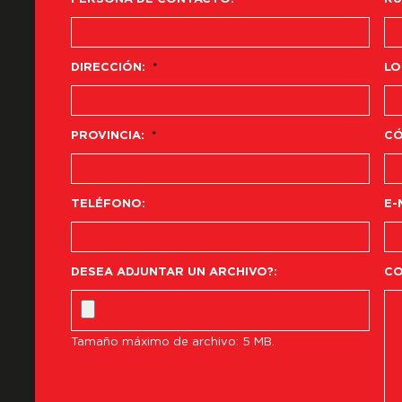
DIRECCIÓN:
*
LO
PROVINCIA:
*
CÓ
TELÉFONO:
E-
DESEA ADJUNTAR UN ARCHIVO?:
CO
Tamaño máximo de archivo: 5 MB.