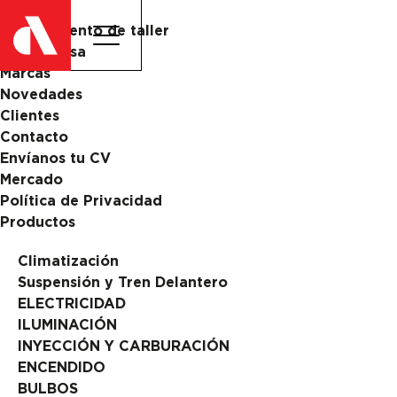
Catalogo
Equipamiento de taller
La Empresa
Marcas
Novedades
Clientes
Contacto
Envíanos tu CV
Mercado
Política de Privacidad
Productos
Climatización
Suspensión y Tren Delantero
ELECTRICIDAD
ILUMINACIÓN
INYECCIÓN Y CARBURACIÓN
ENCENDIDO
BULBOS