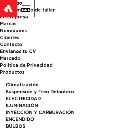
Catalogo
ES
EN
Equipamiento de taller
La Empresa
Marcas
Novedades
Clientes
Contacto
Envíanos tu CV
Mercado
Política de Privacidad
Productos
Climatización
Suspensión y Tren Delantero
ELECTRICIDAD
ILUMINACIÓN
INYECCIÓN Y CARBURACIÓN
ENCENDIDO
BULBOS