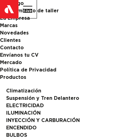
Catalogo
ES
EN
Equipamiento de taller
La Empresa
Marcas
Novedades
Clientes
Contacto
Envíanos tu CV
Mercado
Política de Privacidad
Productos
Climatización
Suspensión y Tren Delantero
ELECTRICIDAD
ILUMINACIÓN
INYECCIÓN Y CARBURACIÓN
ENCENDIDO
BULBOS