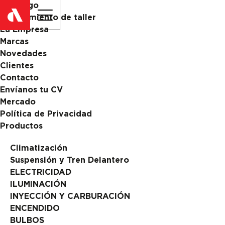
Catalogo
ES
EN
Equipamiento de taller
La Empresa
Marcas
Novedades
Clientes
Contacto
Envíanos tu CV
Mercado
Política de Privacidad
Productos
Climatización
Suspensión y Tren Delantero
ELECTRICIDAD
ILUMINACIÓN
INYECCIÓN Y CARBURACIÓN
ENCENDIDO
BULBOS