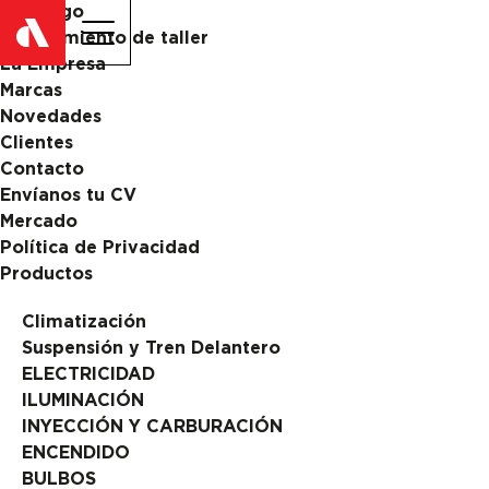
Catalogo
ES
EN
Equipamiento de taller
La Empresa
Marcas
Novedades
Clientes
Contacto
Envíanos tu CV
Mercado
Política de Privacidad
Productos
Climatización
Suspensión y Tren Delantero
ELECTRICIDAD
ILUMINACIÓN
INYECCIÓN Y CARBURACIÓN
ENCENDIDO
BULBOS