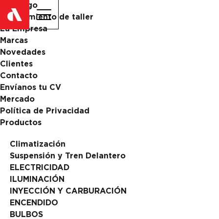
Catalogo
ES
EN
Equipamiento de taller
La Empresa
Marcas
Novedades
Clientes
Contacto
Envíanos tu CV
Mercado
Política de Privacidad
Productos
Climatización
Suspensión y Tren Delantero
ELECTRICIDAD
ILUMINACIÓN
INYECCIÓN Y CARBURACIÓN
ENCENDIDO
BULBOS