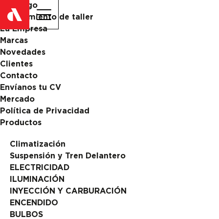
Catalogo
ES
EN
Equipamiento de taller
La Empresa
Marcas
Novedades
Clientes
Contacto
Envíanos tu CV
Mercado
Política de Privacidad
Productos
Climatización
Suspensión y Tren Delantero
ELECTRICIDAD
ILUMINACIÓN
INYECCIÓN Y CARBURACIÓN
ENCENDIDO
BULBOS