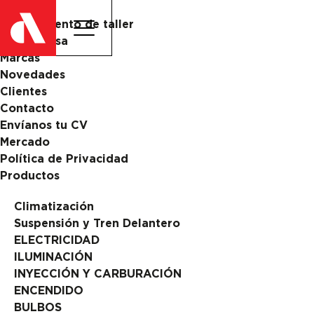
Catalogo
Equipamiento de taller
La Empresa
Marcas
Novedades
Clientes
Contacto
Envíanos tu CV
Mercado
Política de Privacidad
Productos
Climatización
Suspensión y Tren Delantero
ELECTRICIDAD
ILUMINACIÓN
INYECCIÓN Y CARBURACIÓN
ENCENDIDO
BULBOS