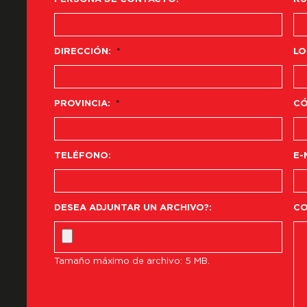
DIRECCIÓN:
*
LO
PROVINCIA:
*
CÓ
TELÉFONO:
E-
DESEA ADJUNTAR UN ARCHIVO?:
CO
Tamaño máximo de archivo: 5 MB.