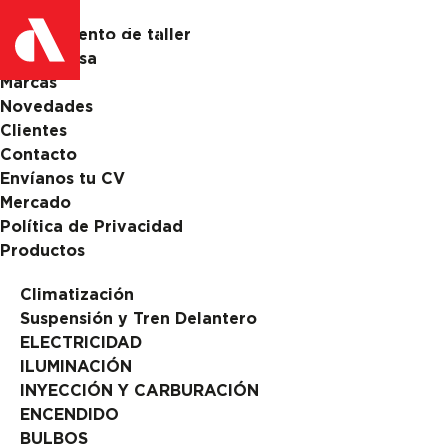
Catalogo
Equipamiento de taller
La Empresa
Marcas
Novedades
Clientes
Contacto
Envíanos tu CV
Mercado
Política de Privacidad
Productos
Climatización
Suspensión y Tren Delantero
ELECTRICIDAD
ILUMINACIÓN
INYECCIÓN Y CARBURACIÓN
ENCENDIDO
BULBOS