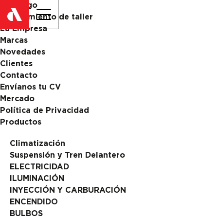
Catalogo
ES
EN
Equipamiento de taller
La Empresa
Marcas
Novedades
Clientes
Contacto
Envíanos tu CV
Mercado
Política de Privacidad
Productos
Climatización
Suspensión y Tren Delantero
ELECTRICIDAD
ILUMINACIÓN
INYECCIÓN Y CARBURACIÓN
ENCENDIDO
BULBOS