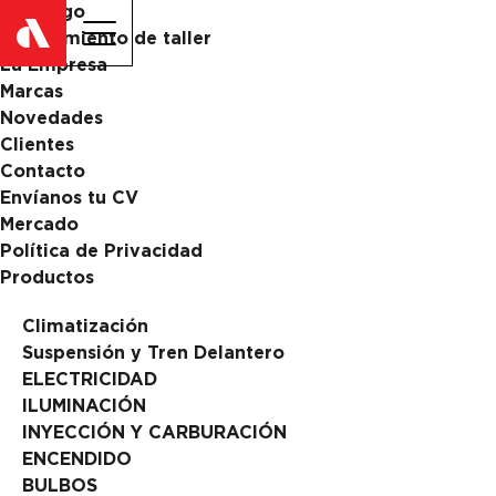
Catalogo
ES
EN
Equipamiento de taller
La Empresa
Marcas
Novedades
Clientes
Contacto
Envíanos tu CV
Mercado
Política de Privacidad
Productos
Climatización
Suspensión y Tren Delantero
ELECTRICIDAD
ILUMINACIÓN
INYECCIÓN Y CARBURACIÓN
ENCENDIDO
BULBOS