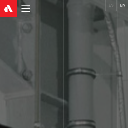
ES
EN