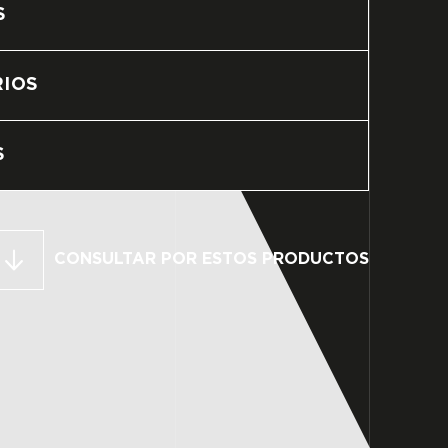
S
IOS
S
CONSULTAR POR ESTOS PRODUCTOS