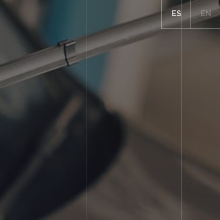
ES
EN