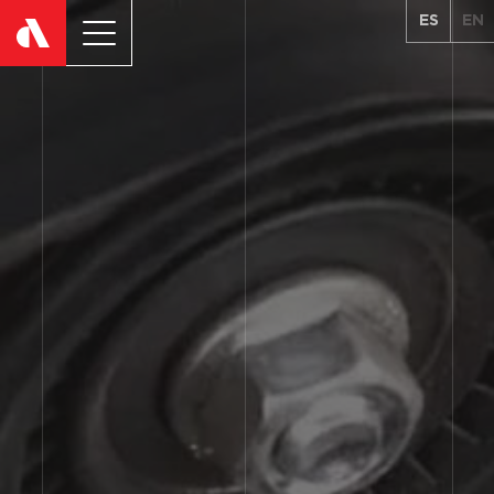
ES
EN